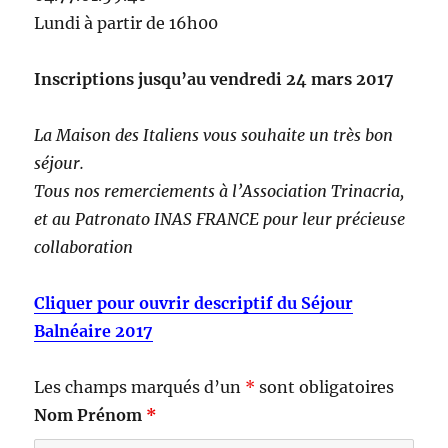
Lundi à partir de 16h00
Inscriptions jusqu’au vendredi 24 mars 2017
La Maison des Italiens vous souhaite un très bon
séjour.
Tous nos remerciements à l’Association Trinacria,
et au Patronato INAS FRANCE pour leur précieuse
collaboration
Cliquer pour ouvrir descriptif du Séjour
Balnéaire 2017
Les champs marqués d’un
*
sont obligatoires
Nom Prénom
*