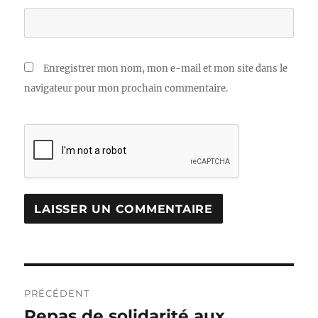
Enregistrer mon nom, mon e-mail et mon site dans le
navigateur pour mon prochain commentaire.
Navigation
PRÉCÉDENT
de
Repas de solidarité aux
Publication