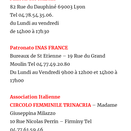
82 Rue du Dauphiné 69003 Lyon
Tel 04.78.54.35.06.
du Lundi au vendredi
de 14h00 à 17h30
Patronato INAS FRANCE
Bureaux de St Etienne – 19 Rue du Grand
Moulin Tel 04.77.49.20.80
Du Lundi au Vendredi 9h00 à 12h00 et 14h00 à
17h00
Association Italienne
CIRCOLO FEMMINILE TRINACRIA
– Madame
Giuseppina Milazzo
10 Rue Nicolas Perrin – Firminy Tel
04.77.61.59.46