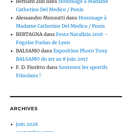
Bernard Zilli
dans
Hommage à Madame
Catherine Del Medico / Ponis
Alessandro Monsutti
dans
Hommage à
Madame Catherine Del Medico / Ponis
BERTAGNA
dans
Festa Natalizia 2016 –
Fogolar Furlan de Lyon
BALSAMO
dans
Exposition Photo Tony
BALSAMO du 1er au 8 juin 2017
F. D. Fioritto
dans
Soutenez les sportifs
Frioulans !
ARCHIVES
juin 2026