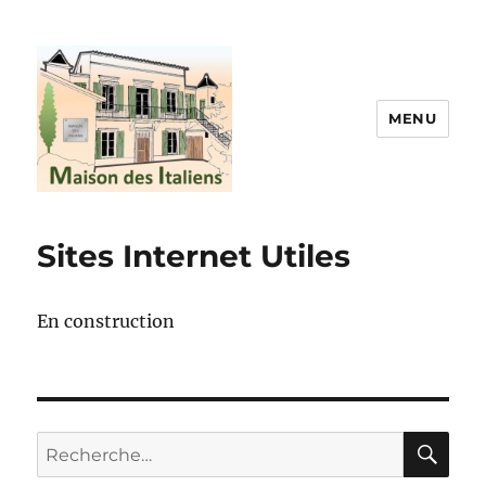
MENU
La maison des italiens
Sites Internet Utiles
En construction
RE
Recherche
pour :