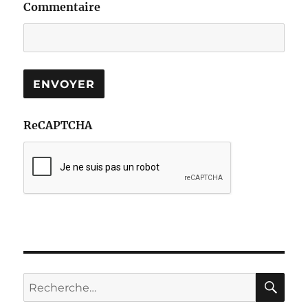
Commentaire
ReCAPTCHA
RE
Recherche
pour :