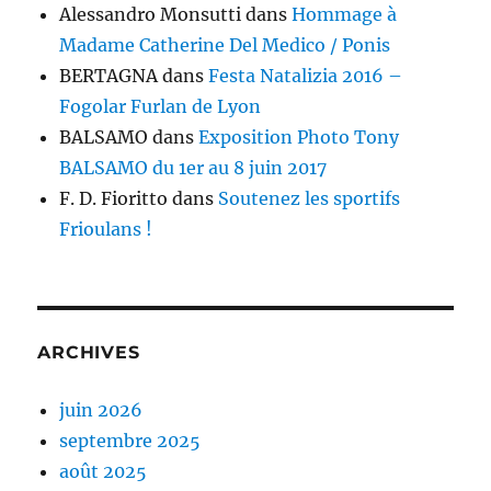
Alessandro Monsutti
dans
Hommage à
Madame Catherine Del Medico / Ponis
BERTAGNA
dans
Festa Natalizia 2016 –
Fogolar Furlan de Lyon
BALSAMO
dans
Exposition Photo Tony
BALSAMO du 1er au 8 juin 2017
F. D. Fioritto
dans
Soutenez les sportifs
Frioulans !
ARCHIVES
juin 2026
septembre 2025
août 2025