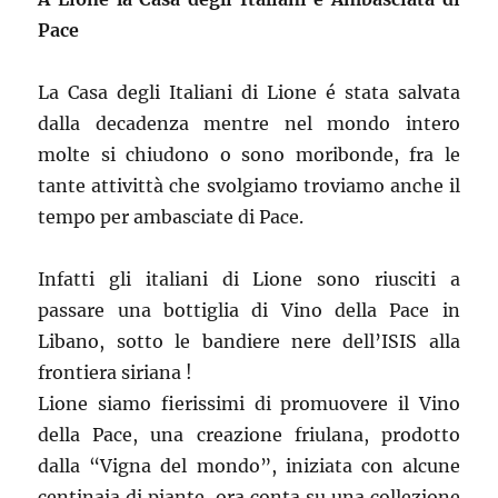
Pace
La Casa degli Italiani di Lione é stata salvata
dalla decadenza mentre nel mondo intero
molte si chiudono o sono moribonde, fra le
tante attivittà che svolgiamo troviamo anche il
tempo per ambasciate di Pace.
Infatti gli italiani di Lione sono riusciti a
passare una bottiglia di Vino della Pace in
Libano, sotto le bandiere nere dell’ISIS alla
frontiera siriana !
Lione siamo fierissimi di promuovere il Vino
della Pace, una creazione friulana, prodotto
dalla “Vigna del mondo”, iniziata con alcune
centinaia di piante, ora conta su una collezione