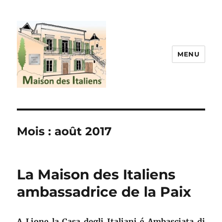
MENU
La maison des italiens
Mois :
août 2017
La Maison des Italiens
ambassadrice de la Paix
A Lione la Casa degli Italiani é Ambasciata di