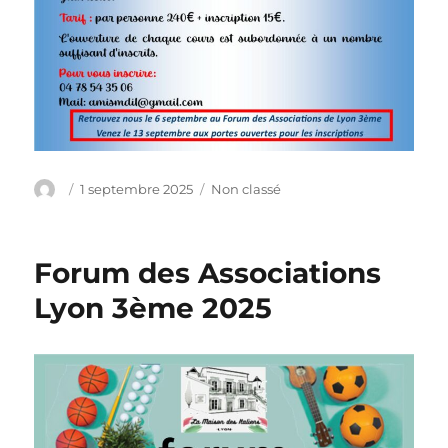
Auteur
Publié
Catégories
1 septembre 2025
Non classé
le
Forum des Associations
Lyon 3ème 2025