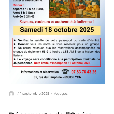
Auteur
Publié
Catégories
1 septembre 2025
Voyages
le