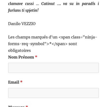
clamave cussi … Catinut …. va su in paradîs i
furlans ti spjetin!
Danilo VEZZIO
Les champs marqués d’un <span class="ninja-
forms-req-symbol">*</span> sont
obligatoires
Nom Prénom
*
Email
*