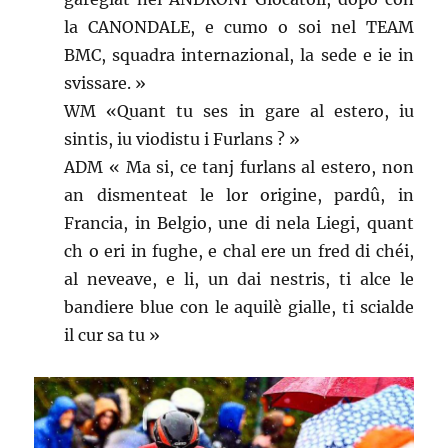
la CANONDALE, e cumo o soi nel TEAM
BMC, squadra internazional, la sede e ie in
svissare. »
WM «Quant tu ses in gare al estero, iu
sintis, iu viodistu i Furlans ? »
ADM « Ma si, ce tanj furlans al estero, non
an dismenteat le lor origine, pardû, in
Francia, in Belgio, une di nela Liegi, quant
ch o eri in fughe, e chal ere un fred di chéi,
al neveave, e li, un dai nestris, ti alce le
bandiere blue con le aquilè gialle, ti scialde
il cur sa tu »