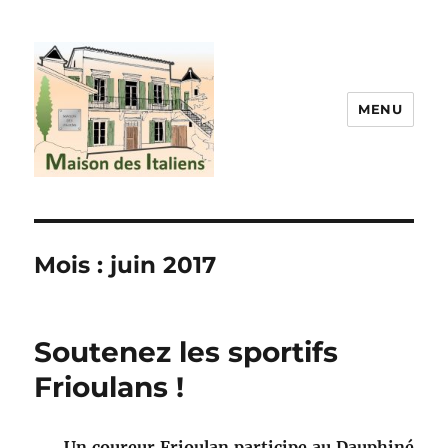
MENU
La maison des italiens
Mois :
juin 2017
Soutenez les sportifs
Frioulans !
Un coureur Frioulan participe au Dauphiné