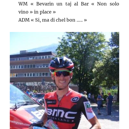
WM « Bevarin un taj al Bar « Non solo
vino » in place »
ADM « Si, ma di chel bon ….. »