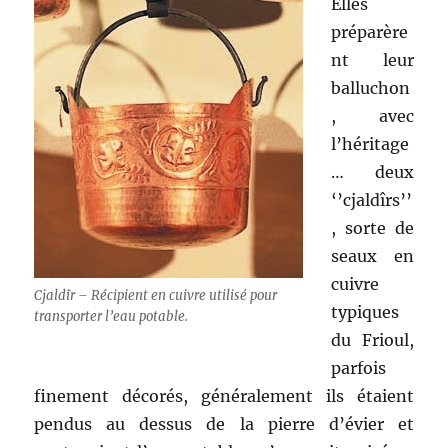
Elles
préparère
nt leur
balluchon
, avec
l’héritage
… deux
‘’cjaldîrs’’
, sorte de
seaux en
cuivre
Cjaldîr – Récipient en cuivre utilisé pour
typiques
transporter l’eau potable.
du Frioul,
parfois
finement décorés, généralement ils étaient
pendus au dessus de la pierre d’évier et