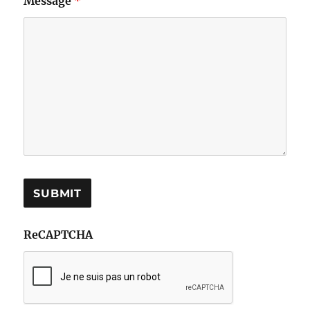
Message
*
ReCAPTCHA