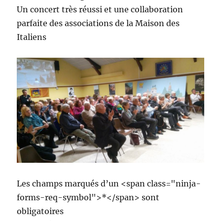
Un concert très réussi et une collaboration
parfaite des associations de la Maison des
Italiens
Les champs marqués d’un <span class="ninja-
forms-req-symbol">*</span> sont
obligatoires