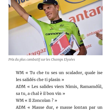
Prix du plus combatif sur les Champs Elysées
WM « Tu che tu ses un scalador, quale ise
les salidés che ti plasin »
ADM « Les salides viers Nimis, Ramamdûl,
sa tu, a chal è il bon vin »
WM « Il Zoncolan ? »
ADM « Masse dur, e masse lontan par un