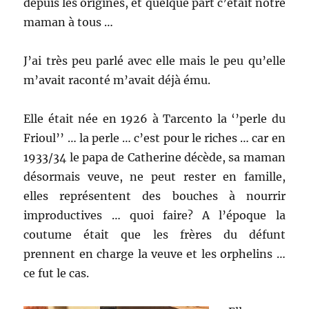
depuis les origines, et quelque part c’était notre
maman à tous …
J’ai très peu parlé avec elle mais le peu qu’elle
m’avait raconté m’avait déjà ému.
Elle était née en 1926 à Tarcento la ‘’perle du
Frioul’’ … la perle … c’est pour le riches … car en
1933/34 le papa de Catherine décède, sa maman
désormais veuve, ne peut rester en famille,
elles représentent des bouches à nourrir
improductives … quoi faire? A l’époque la
coutume était que les frères du défunt
prennent en charge la veuve et les orphelins …
ce fut le cas.