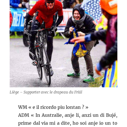
Liège – Supporter avec le drapeau du Friûl
WM « e il ricordo piu lontan ? »
ADM « In Australie, anje li, anzi un di Bujé,
prime dal via mi a dite, ho soi anje io un to