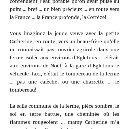
contenaient l’eau potable qu’on avait puisé au
puits … bref … un bien précieux … en route vers
la France … la France profonde, la Corrèze!
Vous imaginez la jeune veuve avec la petite
Catherine, en route, vers un beau-frère qu’elle
ne connaissait pas, ouvrier agricole dans une
ferme isolée aux environs d’Egletons … c’était
aux environs de Noël, à la gare d’Egletons le
véhicule-taxi, c’était le tombereau de la ferme
… pas une calèche, ou une charrette … le
tombereau!
La salle commune de la ferme, pièce sombre, le
sol en terre battue, une cheminée où les
flammes rougeoient … mamy Catherine m’a