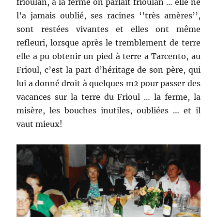
frioulan, à la ferme on parlait frioulan … elle ne
l’a jamais oublié, ses racines ‘’très amères’’,
sont restées vivantes et elles ont même
refleuri, lorsque après le tremblement de terre
elle a pu obtenir un pied à terre a Tarcento, au
Frioul, c’est la part d’héritage de son père, qui
lui a donné droit à quelques m2 pour passer des
vacances sur la terre du Frioul … la ferme, la
misère, les bouches inutiles, oubliées … et il
vaut mieux!