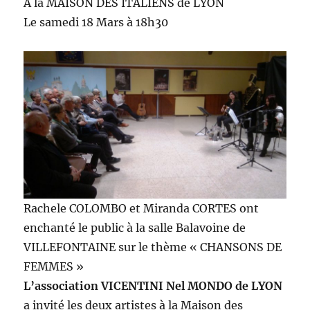
A la MAISON DES ITALIENS de LYON
Le samedi 18 Mars à 18h30
Rachele COLOMBO et Miranda CORTES ont
enchanté le public à la salle Balavoine de
VILLEFONTAINE sur le thème « CHANSONS DE
FEMMES »
L’association VICENTINI Nel MONDO de LYON
a invité les deux artistes à la Maison des