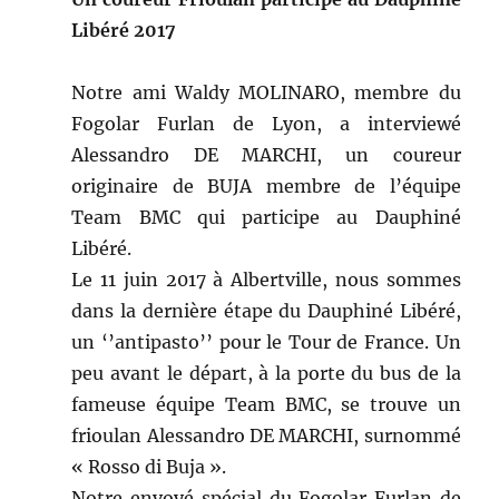
Libéré 2017
Notre ami Waldy MOLINARO, membre du
Fogolar Furlan de Lyon, a interviewé
Alessandro DE MARCHI, un coureur
originaire de BUJA membre de l’équipe
Team BMC qui participe au Dauphiné
Libéré.
Le 11 juin 2017 à Albertville, nous sommes
dans la dernière étape du Dauphiné Libéré,
un ‘’antipasto’’ pour le Tour de France. Un
peu avant le départ, à la porte du bus de la
fameuse équipe Team BMC, se trouve un
frioulan Alessandro DE MARCHI, surnommé
« Rosso di Buja ».
Notre envoyé spécial du Fogolar Furlan de