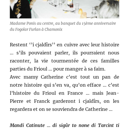
Madame Ponis au centre, au banquet du 15ème anniversaire
du Fogolar Furlan à Chamonix
Restent ‘’i cjaldîrs’’ en cuivre avec leur histoire
… s’ils pouvaient parler, ils pourraient nous
raconter, la vie tourmentée de ces familles
parties du Frioul … pour manger à sa faim.
Avec mamy Catherine c’est tout un pan de
notre histoire qui s’en va, qu’on efface … c’est
l’histoire du Frioul en France … mais Jean-
Pierre et Franck garderont i cjaldîrs, on les
regardera et on se souviendra de Catherine …
Mandi Catinute … di sigûr to none di Tarcint ti