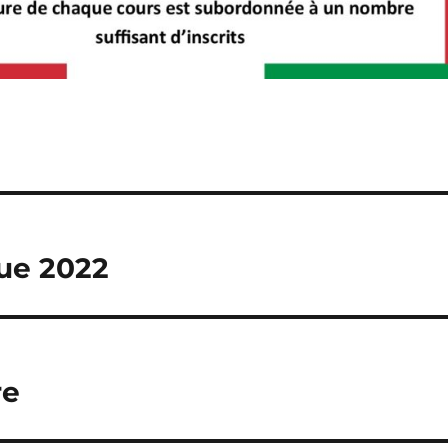
que 2022
re