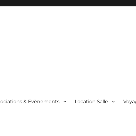
sociations & Evènements
Location Salle
Voyag