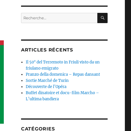
RECHERC
Recherche
pour :
ARTICLES RÉCENTS
Il 50° del Terremoto in Friuli visto da un
friulano emigrato
Pranzo della domenica – Repas dansant
Sortie Marché de Turin
Découverte de l’Opéra
Buffet dinatoire et docu-film Marcho –
L’ultima bandiera
CATÉGORIES