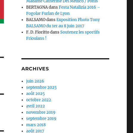
Madame Catherine Del Medico / Ponis
BERTAGNA
dans
Festa Natalizia 2016 –
Fogolar Furlan de Lyon
BALSAMO
dans
Exposition Photo Tony
BALSAMO du 1er au 8 juin 2017
F. D. Fioritto
dans
Soutenez les sportifs
Frioulans !
ARCHIVES
juin 2026
septembre 2025
août 2025
octobre 2022
avril 2022
novembre 2019
septembre 2019
mars 2018
août 2017