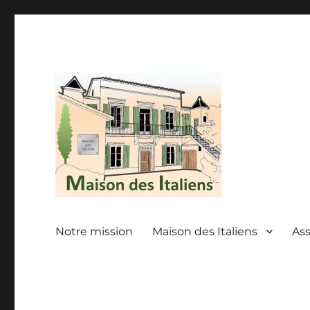
Casa Degli Italiani
La maison des italiens
Notre mission
Maison des Italiens
As