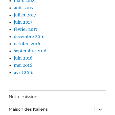
mars 2018
août 2017
juillet 2017
juin 2017
février 2017
décembre 2016
octobre 2016
septembre 2016
juin 2016
mai 2016
avril 2016
Notre mission
ouvrir
Maison des Italiens
le