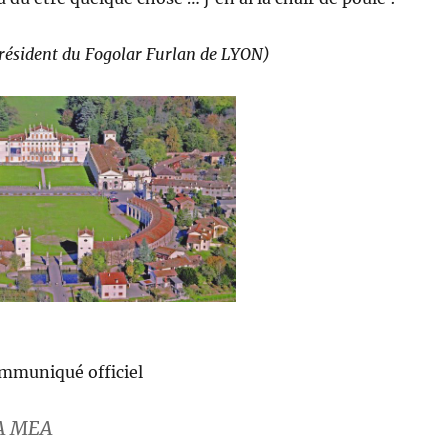
résident du Fogolar Furlan de LYON)
ommuniqué officiel
A MEA