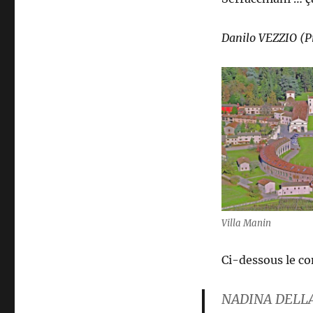
Danilo VEZZIO (P
Villa Manin
Ci-dessous le c
NADINA DELL