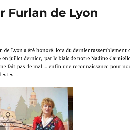
r Furlan de Lyon
an de Lyon a été honoré, lors du dernier rassemblement 
en juillet dernier, par le biais de notre
Nadine Carniell
 ne fait pas de mal … enfin une reconnaissance pour no
estes …