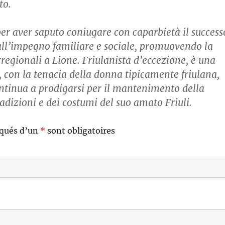
to.
per aver saputo coniugare con caparbietà il success
all’impegno familiare e sociale, promuovendo la
rregionali a Lione. Friulanista d’eccezione, è una
, con la tenacia della donna tipicamente friulana,
ontinua a prodigarsi per il mantenimento della
radizioni e dei costumi del suo amato Friuli.
qués d’un
*
sont obligatoires