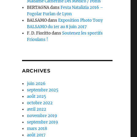
Madame Catherine Del Medico / Ponis
BERTAGNA
dans
Festa Natalizia 2016 –
Fogolar Furlan de Lyon
BALSAMO
dans
Exposition Photo Tony
BALSAMO du 1er au 8 juin 2017
F. D. Fioritto
dans
Soutenez les sportifs
Frioulans !
ARCHIVES
juin 2026
septembre 2025
août 2025
octobre 2022
avril 2022
novembre 2019
septembre 2019
mars 2018
août 2017