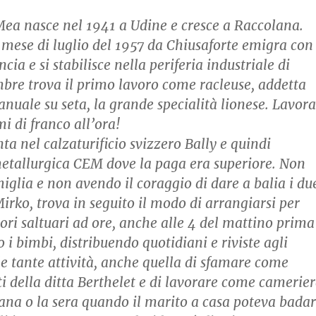
ea nasce nel 1941 a Udine e cresce a Raccolana.
 mese di luglio del 1957 da Chiusaforte emigra con 
ncia e si stabilisce nella periferia industriale di
mbre trova il primo lavoro come racleuse, addetta
nuale su seta, la grande specialità lionese. Lavora
i di franco all’ora!
ta nel calzaturificio svizzero Bally e quindi
etallurgica CEM dove la paga era superiore. Non
iglia e non avendo il coraggio di dare a balia i du
irko, trova in seguito il modo di arrangiarsi per
vori saltuari ad ore, anche alle 4 del mattino prima
o i bimbi, distribuendo quotidiani e riviste agli
le tante attività, anche quella di sfamare come
ti della ditta Berthelet e di lavorare come camerie
mana o la sera quando il marito a casa poteva bada