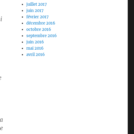
juillet 2017
juin 2017
février 2017
i
décembre 2016
octobre 2016
septembre 2016
juin 2016
mai 2016
avril 2016
e
ra
re