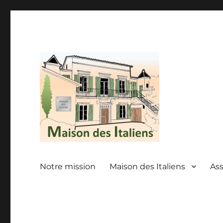
Casa Degli Italiani
La maison des italiens
Notre mission
Maison des Italiens
As