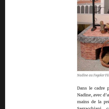
Nadine au Fogolar Fû
Dans le cadre p
Nadine, avec d’a
mains de la pré
Serracchiani … ça