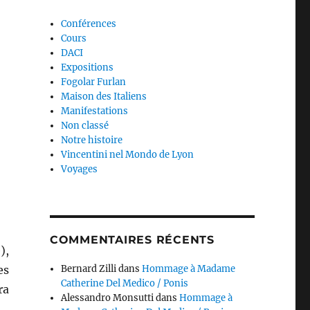
Conférences
Cours
DACI
Expositions
Fogolar Furlan
Maison des Italiens
Manifestations
Non classé
Notre histoire
Vincentini nel Mondo de Lyon
Voyages
COMMENTAIRES RÉCENTS
),
es
Bernard Zilli
dans
Hommage à Madame
Catherine Del Medico / Ponis
ra
Alessandro Monsutti
dans
Hommage à