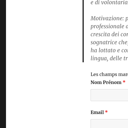
e di volontaria
Motivazione
: 
professionale 
crescita dei co
sognatrice che
ha lottato e c
lingua, delle t
Les champs mar
Nom Prénom
*
Email
*