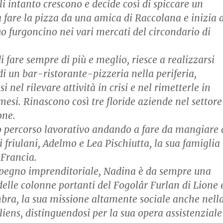
igli intanto crescono e decide così di spiccare un
a fare la pizza da una amica di Raccolana e inizia 
uo furgoncino nei vari mercati del circondario di
i fare sempre di più e meglio, riesce a realizzarsi
i un bar-ristorante-pizzeria nella periferia,
i nel rilevare attività in crisi e nel rimetterle in
mesi. Rinascono così tre floride aziende nel settore
one.
o percorso lavorativo andando a fare da mangiare 
 friulani, Adelmo e Lea Pischiutta, la sua famiglia
 Francia.
pegno imprenditoriale, Nadina è da sempre una
delle colonne portanti del Fogolâr Furlan di Lione 
mbra, la sua missione altamente sociale anche nell
liens, distinguendosi per la sua opera assistenziale