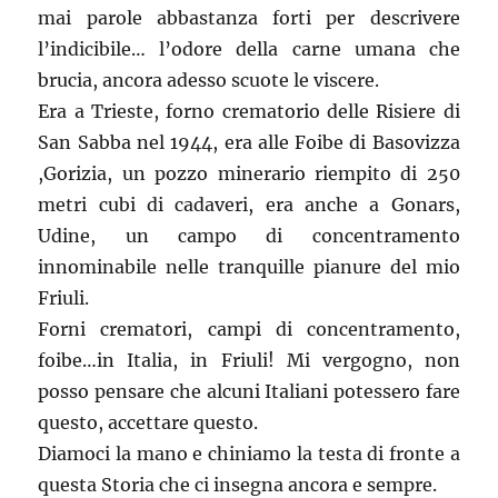
mai parole abbastanza forti per descrivere
l’indicibile… l’odore della carne umana che
brucia, ancora adesso scuote le viscere.
Era a Trieste, forno crematorio delle Risiere di
San Sabba nel 1944, era alle Foibe di Basovizza
,Gorizia, un pozzo minerario riempito di 250
metri cubi di cadaveri, era anche a Gonars,
Udine, un campo di concentramento
innominabile nelle tranquille pianure del mio
Friuli.
Forni crematori, campi di concentramento,
foibe…in Italia, in Friuli! Mi vergogno, non
posso pensare che alcuni Italiani potessero fare
questo, accettare questo.
Diamoci la mano e chiniamo la testa di fronte a
questa Storia che ci insegna ancora e sempre.