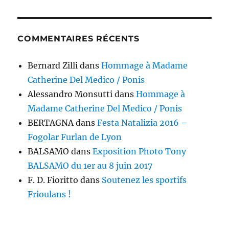
COMMENTAIRES RÉCENTS
Bernard Zilli
dans
Hommage à Madame
Catherine Del Medico / Ponis
Alessandro Monsutti
dans
Hommage à
Madame Catherine Del Medico / Ponis
BERTAGNA
dans
Festa Natalizia 2016 –
Fogolar Furlan de Lyon
BALSAMO
dans
Exposition Photo Tony
BALSAMO du 1er au 8 juin 2017
F. D. Fioritto
dans
Soutenez les sportifs
Frioulans !