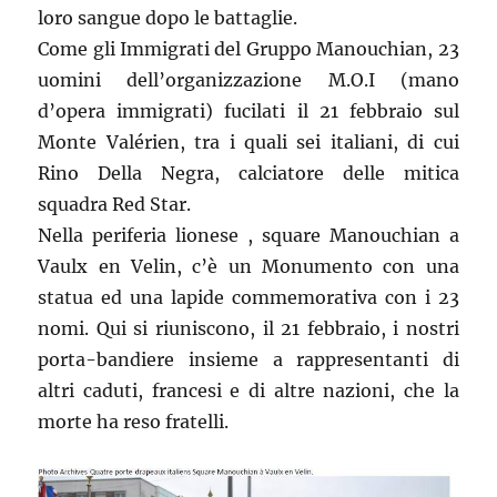
loro sangue dopo le battaglie.
Come gli Immigrati del Gruppo Manouchian, 23
uomini dell’organizzazione M.O.I (mano
d’opera immigrati) fucilati il 21 febbraio sul
Monte Valérien, tra i quali sei italiani, di cui
Rino Della Negra, calciatore delle mitica
squadra Red Star.
Nella periferia lionese , square Manouchian a
Vaulx en Velin, c’è un Monumento con una
statua ed una lapide commemorativa con i 23
nomi. Qui si riuniscono, il 21 febbraio, i nostri
porta-bandiere insieme a rappresentanti di
altri caduti, francesi e di altre nazioni, che la
morte ha reso fratelli.