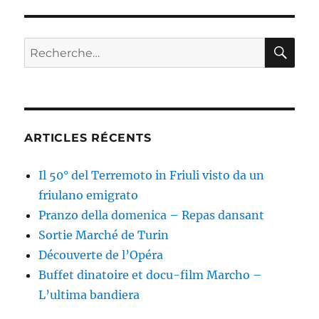
RE
Recherche
pour :
ARTICLES RÉCENTS
Il 50° del Terremoto in Friuli visto da un
friulano emigrato
Pranzo della domenica – Repas dansant
Sortie Marché de Turin
Découverte de l’Opéra
Buffet dinatoire et docu-film Marcho –
L’ultima bandiera