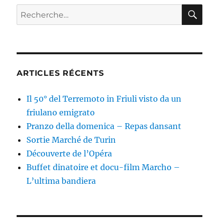
RE
Recherche
pour :
ARTICLES RÉCENTS
Il 50° del Terremoto in Friuli visto da un
friulano emigrato
Pranzo della domenica – Repas dansant
Sortie Marché de Turin
Découverte de l’Opéra
Buffet dinatoire et docu-film Marcho –
L’ultima bandiera