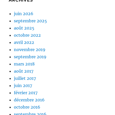
ARCHIVES
juin 2026
septembre 2025
août 2025
octobre 2022
avril 2022
novembre 2019
septembre 2019
mars 2018
août 2017
juillet 2017
juin 2017
février 2017
décembre 2016
octobre 2016
septembre 2016