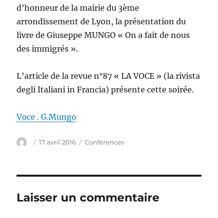
d’honneur de la mairie du 3ème
arrondissement de Lyon, la présentation du
livre de Giuseppe MUNGO « On a fait de nous
des immigrés ».
L’article de la revue n°87 « LA VOCE » (la rivista
degli Italiani in Francia) présente cette soirée.
Voce . G.Mungo
Auteur
Publié
Catégories
17 avril 2016
Conférences
le
Laisser un commentaire