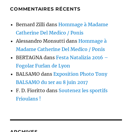
COMMENTAIRES RÉCENTS
Bernard Zilli
dans
Hommage à Madame
Catherine Del Medico / Ponis
Alessandro Monsutti
dans
Hommage à
Madame Catherine Del Medico / Ponis
BERTAGNA
dans
Festa Natalizia 2016 –
Fogolar Furlan de Lyon
BALSAMO
dans
Exposition Photo Tony
BALSAMO du 1er au 8 juin 2017
F. D. Fioritto
dans
Soutenez les sportifs
Frioulans !
ARCHIVES