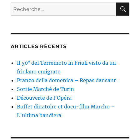
RE
Recherche
pour :
ARTICLES RÉCENTS
Il 50° del Terremoto in Friuli visto da un
friulano emigrato
Pranzo della domenica – Repas dansant
Sortie Marché de Turin
Découverte de l’Opéra
Buffet dinatoire et docu-film Marcho –
L’ultima bandiera